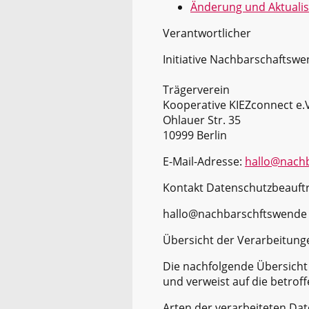
Änderung und Aktualis
Verantwortlicher
Initiative Nachbarschaftsw
Trägerverein
Kooperative KIEZconnect e.
Ohlauer Str. 35
10999 Berlin
E-Mail-Adresse:
hallo@nach
Kontakt Datenschutzbeauft
hallo@nachbarschftswende
Übersicht der Verarbeitung
Die nachfolgende Übersicht
und verweist auf die betrof
Arten der verarbeiteten Da