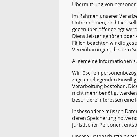
Übermittlung von persone
Im Rahmen unserer Verarbei
Unternehmen, rechtlich sel
gegenüber offengelegt werd
Dienstleister gehören oder 
Fällen beachten wir die ge
Vereinbarungen, die dem Sc
Allgemeine Informationen 
Wir löschen personenbezoge
zugrundeliegenden Einwilli
Verarbeitung bestehen. Dies 
nicht mehr benötigt werden
besondere Interessen eine 
Insbesondere müssen Daten
deren Speicherung notwendi
juristischer Personen, ents
Unsere Datenschutzhinweise