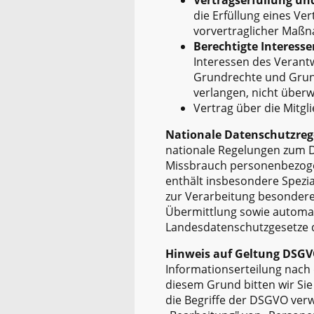
die Erfüllung eines Ve
vorvertraglicher Maßna
Berechtigte Interessen 
Interessen des Verantw
Grundrechte und Grund
verlangen, nicht überw
Vertrag über die Mitglie
Nationale Datenschutzreg
nationale Regelungen zum D
Missbrauch personenbezoge
enthält insbesondere Spezi
zur Verarbeitung besondere
Übermittlung sowie automati
Landesdatenschutzgesetze 
Hinweis auf Geltung DSG
Informationserteilung nac
diesem Grund bitten wir Si
die Begriffe der DSGVO ver