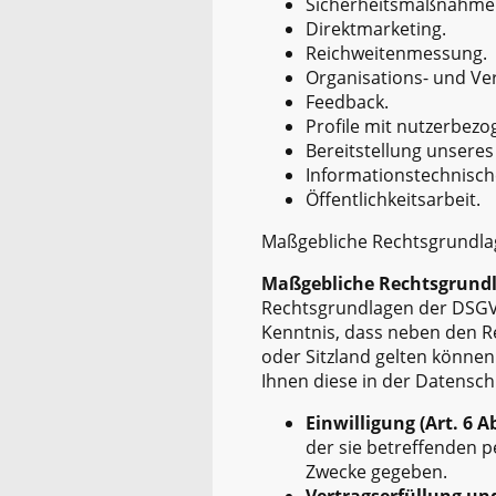
Sicherheitsmaßnahme
Direktmarketing.
Reichweitenmessung.
Organisations- und Ve
Feedback.
Profile mit nutzerbez
Bereitstellung unseres
Informationstechnische
Öffentlichkeitsarbeit.
Maßgebliche Rechtsgrundl
Maßgebliche Rechtsgrund
Rechtsgrundlagen der DSGVO
Kenntnis, dass neben den 
oder Sitzland gelten können.
Ihnen diese in der Datensch
Einwilligung (Art. 6 Ab
der sie betreffenden 
Zwecke gegeben.
Vertragserfüllung und 