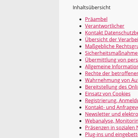
Inhaltsübersicht
Präambel
Verantwortlicher
Kontakt Datenschutzb
Übersicht der Verarbe
Maßgebliche Rechtsgr
Sicherheitsmaßnahme
Übermittlung von per
Allgemeine Informati
Rechte der betroffen
Wahrnehmung von Auf
Bereitstellung des On
Einsatz von Cookies
Registrierung, Anmel
Kontakt- und Anfragev
Newsletter und elektr
Webanalyse, Monitori
Präsenzen in sozialen 
Plug-ins und eingebett