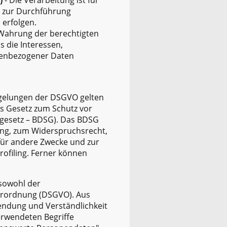
er zur Durchführung
 erfolgen.
r Wahrung der berechtigten
s die Interessen,
nenbezogener Daten
egelungen der DSGVO gelten
s Gesetz zum Schutz vor
gesetz – BDSG). Das BDSG
ung, zum Widerspruchsrecht,
für andere Zwecke und zur
rofiling. Ferner können
sowohl der
erordnung (DSGVO). Aus
endung und Verständlichkeit
erwendeten Begriffe