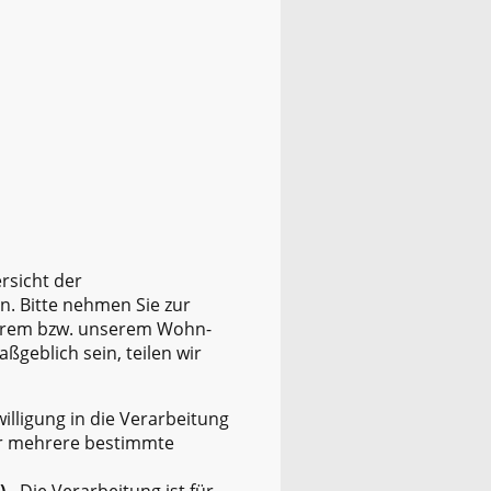
rsicht der
. Bitte nehmen Sie zur
Ihrem bzw. unserem Wohn-
ßgeblich sein, teilen wir
illigung in die Verarbeitung
er mehrere bestimmte
)
- Die Verarbeitung ist für