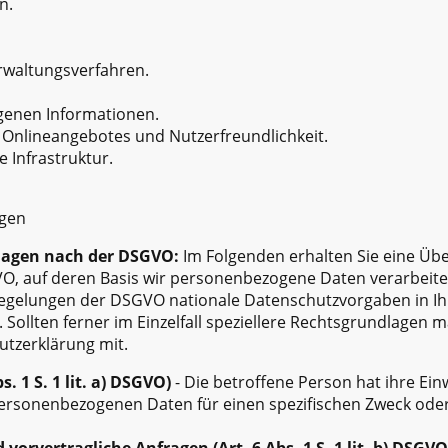
n.
rwaltungsverfahren.
ogenen Informationen.
 Onlineangebotes und Nutzerfreundlichkeit.
 Infrastruktur.
agen
lagen nach der DSGVO:
Im Folgenden erhalten Sie eine Übe
, auf deren Basis wir personenbezogene Daten verarbeiten
Regelungen der DSGVO nationale Datenschutzvorgaben in 
 Sollten ferner im Einzelfall speziellere Rechtsgrundlagen ma
utzerklärung mit.
s. 1 S. 1 lit. a) DSGVO)
- Die betroffene Person hat ihre Einw
personenbezogenen Daten für einen spezifischen Zweck od
vorvertragliche Anfragen (Art. 6 Abs. 1 S. 1 lit. b) DSGVO