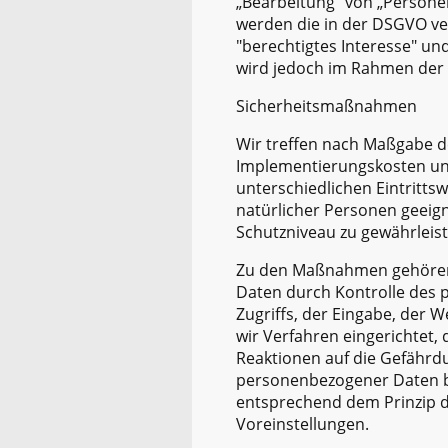
„Bearbeitung" von „Persone
werden die in der DSGVO ve
"berechtigtes Interesse" un
wird jedoch im Rahmen der
Sicherheitsmaßnahmen
Wir treffen nach Maßgabe d
Implementierungskosten und
unterschiedlichen Eintritt
natürlicher Personen geei
Schutzniveau zu gewährleist
Zu den Maßnahmen gehören i
Daten durch Kontrolle des 
Zugriffs, der Eingabe, der 
wir Verfahren eingerichtet
Reaktionen auf die Gefährdu
personenbezogener Daten be
entsprechend dem Prinzip d
Voreinstellungen.