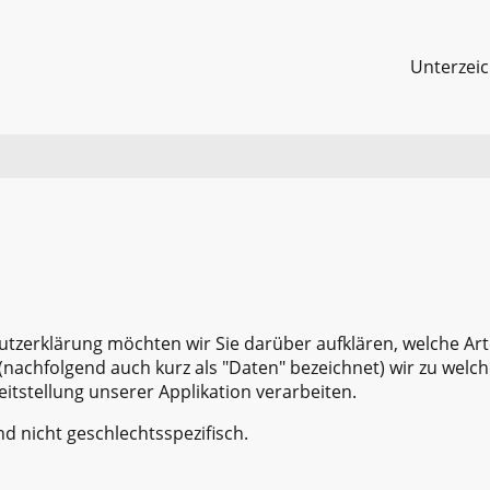
Unterzei
tzerklärung möchten wir Sie darüber aufklären, welche Art
achfolgend auch kurz als "Daten" bezeichnet) wir zu wel
tstellung unserer Applikation verarbeiten.
d nicht geschlechtsspezifisch.