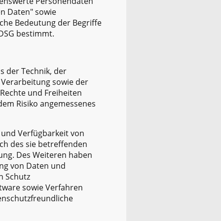
zenswerte Personendaten"
n Daten" sowie
iche Bedeutung der Begriffe
 DSG bestimmt.
s der Technik, der
Verarbeitung sowie der
Rechte und Freiheiten
 dem Risiko angemessenes
 und Verfügbarkeit von
ch des sie betreffenden
nnung. Des Weiteren haben
ung von Daten und
n Schutz
tware sowie Verfahren
enschutzfreundliche